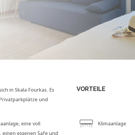
VORTEILE
ich in Skala Fourkas. Es
Privatparkplätze und
anlage, eine voll
Klimaanlage
V, einen eigenen Safe und