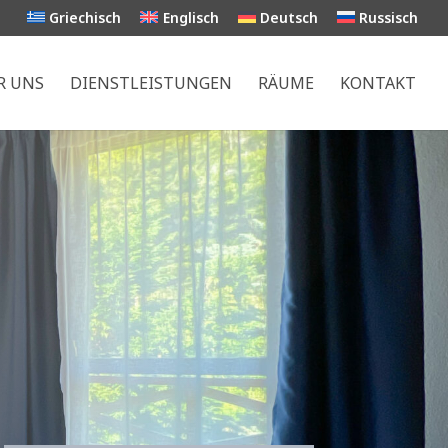
Griechisch
Englisch
Deutsch
Russisch
R UNS
DIENSTLEISTUNGEN
RÄUME
KONTAKT