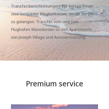
Transferdienstleistungen! Wir bieten Ihnen
zwei bequeme Möglichkeiten, um an Ihr Ziel
zu gelangen: Transfer vom und zum
Flughafen Mazedonien zu den Apartments
von Joseph Village und Autovermietung.
Premium service