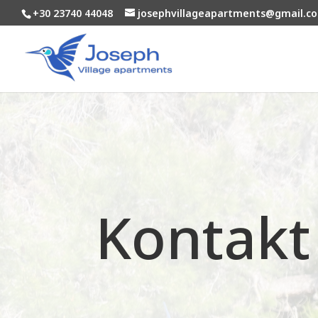
+30 23740 44048
josephvillageapartments@gmail.c
Kontakt