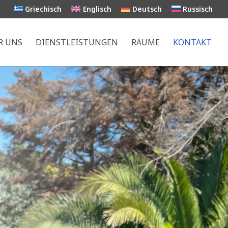
Griechisch
Englisch
Deutsch
Russisch
R UNS
DIENSTLEISTUNGEN
RÄUME
KONTAKT