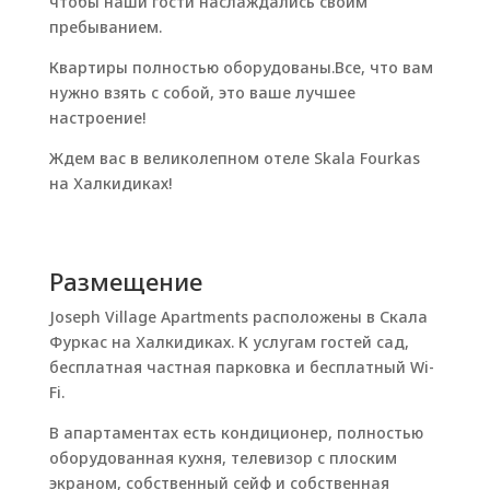
чтобы наши гости наслаждались своим
пребыванием.
Квартиры полностью оборудованы.Все, что вам
нужно взять с собой, это ваше лучшее
настроение!
Ждем вас в великолепном отеле Skala Fourkas
на Халкидиках!
Размещение
Joseph Village Apartments расположены в Скала
Фуркас на Халкидиках. К услугам гостей сад,
бесплатная частная парковка и бесплатный Wi-
Fi.
В апартаментах есть кондиционер, полностью
оборудованная кухня, телевизор с плоским
экраном, собственный сейф и собственная