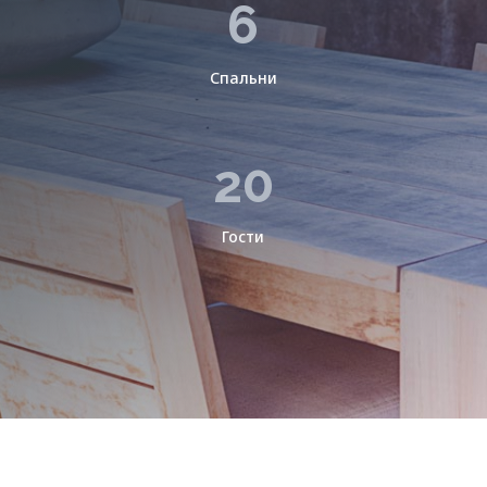
6
Спальни
20
Гости